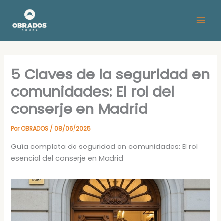
Ir
al
contenido
5 Claves de la seguridad en
comunidades: El rol del
conserje en Madrid
Por
OBRADOS
/
08/06/2025
Guía completa de seguridad en comunidades: El rol
esencial del conserje en Madrid