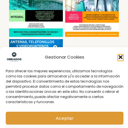
Gestionar Cookies
Para ofrecer las mejores experiencias, utilizamos tecnologías
como las cookies para almacenar y/o acceder a la información
del dispositivo. El consentimiento de estas tecnologías nos
permitirá procesar datos como el comportamiento de navegación
o las identificaciones únicas en este sitio. No consentir o retirar el
Conserjería Madrid
consentimiento, puede afectar negativamente a ciertas
características y funciones.
Hola
Aceptar
¿En qué podemos ayudarte?
PIDE PRESUPUESTO