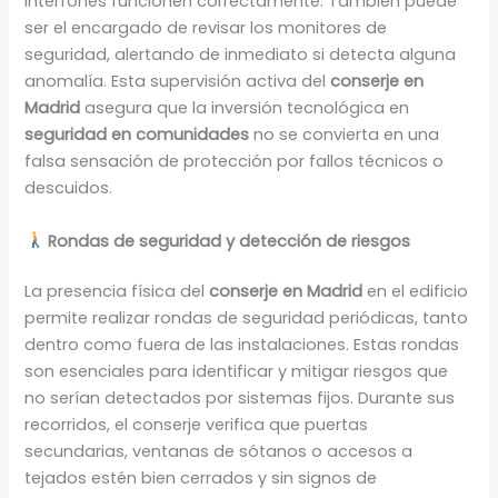
interfones funcionen correctamente. También puede
ser el encargado de revisar los monitores de
seguridad, alertando de inmediato si detecta alguna
anomalía. Esta supervisión activa del
conserje en
Madrid
asegura que la inversión tecnológica en
seguridad en comunidades
no se convierta en una
falsa sensación de protección por fallos técnicos o
descuidos.
Rondas de seguridad y detección de riesgos
La presencia física del
conserje en Madrid
en el edificio
permite realizar rondas de seguridad periódicas, tanto
dentro como fuera de las instalaciones. Estas rondas
son esenciales para identificar y mitigar riesgos que
no serían detectados por sistemas fijos. Durante sus
recorridos, el conserje verifica que puertas
secundarias, ventanas de sótanos o accesos a
tejados estén bien cerrados y sin signos de