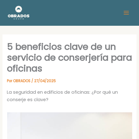
Ir
al
contenido
5 beneficios clave de un
servicio de conserjería para
oficinas
Por
OBRADOS
/
27/04/2025
La seguridad en edificios de oficinas: ¿Por qué un
conserje es clave?