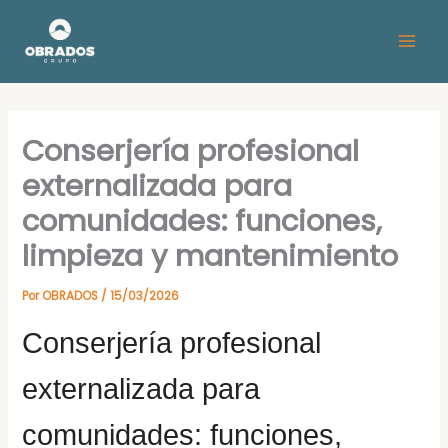
Ir
al
contenido
Conserjería profesional
externalizada para
comunidades: funciones,
limpieza y mantenimiento
Por
OBRADOS
/
15/03/2026
Conserjería profesional
externalizada para
comunidades: funciones,