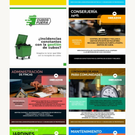
Conserjería
Sacar Cubos