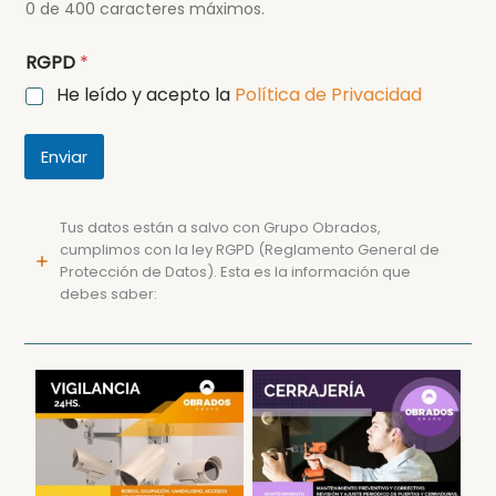
0 de 400 caracteres máximos.
RGPD
*
He leído y acepto la
Política de Privacidad
Enviar
Tus datos están a salvo con Grupo Obrados,
cumplimos con la ley RGPD (Reglamento General de
Protección de Datos). Esta es la información que
debes saber:
Cámaras en Portales
Cerrajería