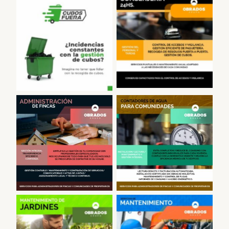
Conserjería
Sacar Cubos