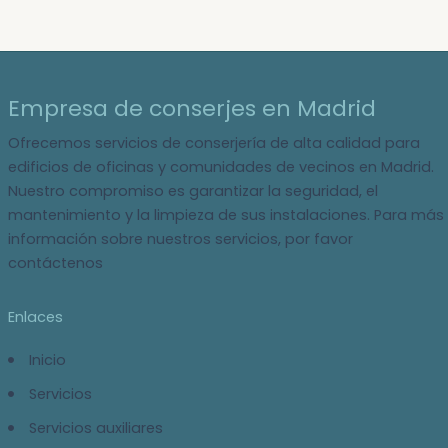
Empresa de conserjes en Madrid
Ofrecemos servicios de conserjería de alta calidad para
edificios de oficinas y comunidades de vecinos en Madrid.
Nuestro compromiso es garantizar la seguridad, el
mantenimiento y la limpieza de sus instalaciones. Para más
información sobre nuestros servicios, por favor
contáctenos
Enlaces
Inicio
Servicios
Servicios auxiliares