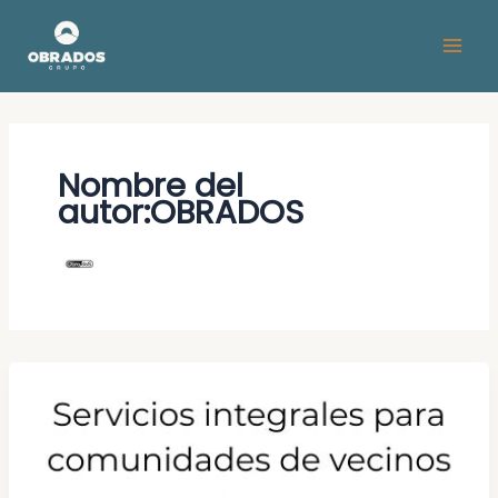
Ir
al
contenido
Nombre del
autor:OBRADOS